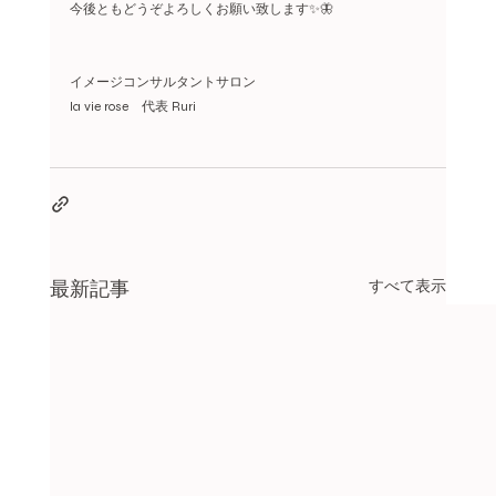
今後ともどうぞよろしくお願い致します✨🦋
イメージコンサルタントサロン
la vie rose　代表 Ruri
最新記事
すべて表示