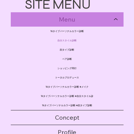
SITE MENU
Menu
16タイプパーソナルカラー診断
自分スタイル診断
顔タイプ診断
ペア診断
ショッピング同行
トータルプロデュース
16タイプパーソナルカラー診断 ➕メイク
16タイプパーソナルカラー診断 ➕自分スタイル診
16タイプパーソナルカラー診断 ➕顔タイプ診断
Concept
Profile