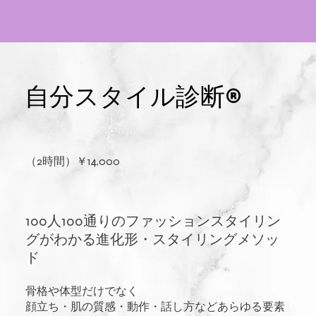
自分スタイル診断®️
（2時間）￥14,000
100人100通りのファッションスタイリン
グがわかる進化形・スタイリングメソッ
ド
骨格や体型だけでなく
顔立ち・肌の質感・動作・話し方などあらゆる要素