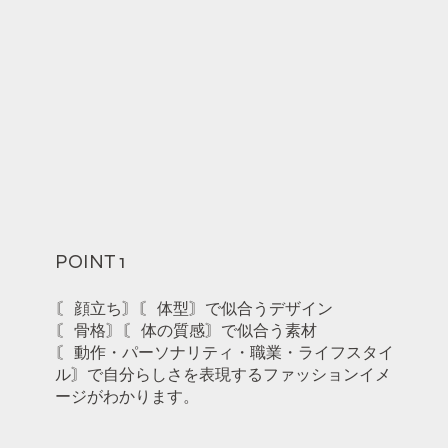
POINT 1
〘 顔立ち〙〘 体型〙で似合うデザイン
〘 骨格〙〘 体の質感〙で似合う素材
〘 動作・パーソナリティ・職業・ライフスタイ
ル〙で自分らしさを表現するファッションイメ
ージがわかります。