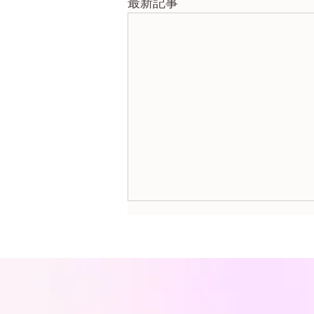
最新記事
東京出張診断🦋