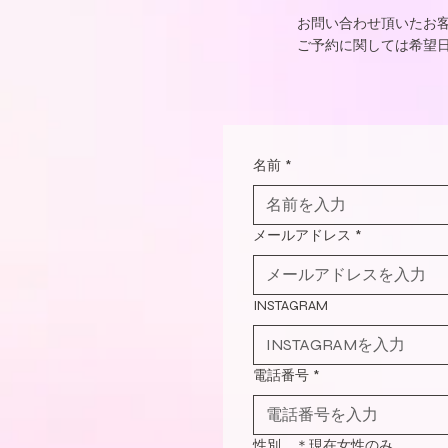
お問い合わせ頂いたお
ご予約に関しては希望
名前
*
メールアドレス
*
INSTAGRAM
電話番号
*
性別 ＊現在女性のみ