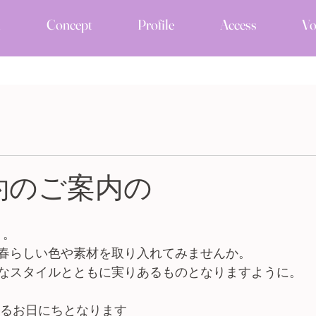
u
Concept
Profile
Access
Vo
約のご案内の
。

春らしい色や素材を取り入れてみませんか。

なスタイルとともに実りあるものとなりますように。
いるお日にちとなります